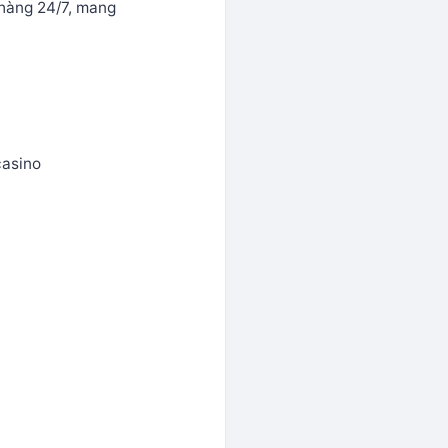
 hàng 24/7, mang
asino