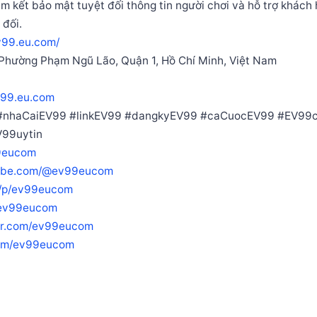
m kết bảo mật tuyệt đối thông tin người chơi và hỗ trợ khách
 đối.
ev99.eu.com/
, Phường Phạm Ngũ Lão, Quận 1, Hồ Chí Minh, Việt Nam
99.eu.com
 #nhaCaiEV99 #linkEV99 #dangkyEV99 #caCuocEV99 #EV99c
V99uytin
99eucom
tube.com/@ev99eucom
m/p/ev99eucom
m/ev99eucom
lr.com/ev99eucom
.com/ev99eucom